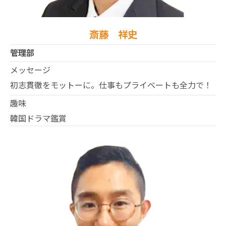
斎藤 祥史
管理部
メッセージ
初志貫徹をモットーに。仕事もプライベートも全力で！
趣味
韓国ドラマ鑑賞