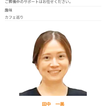
ご葬儀中のサポートはお任せください。
趣味
カフェ巡り
田中 一美