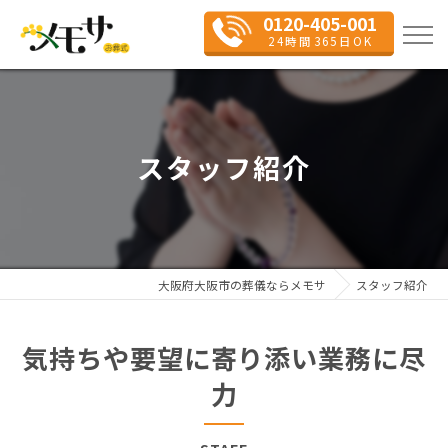
0120-405-001
24時間365日OK
スタッフ紹介
大阪府大阪市の葬儀ならメモサ
スタッフ紹介
気持ちや要望に寄り添い業務に尽
力