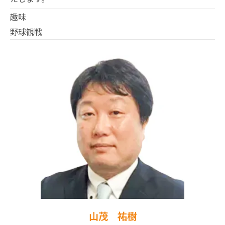
趣味
野球観戦
山茂 祐樹