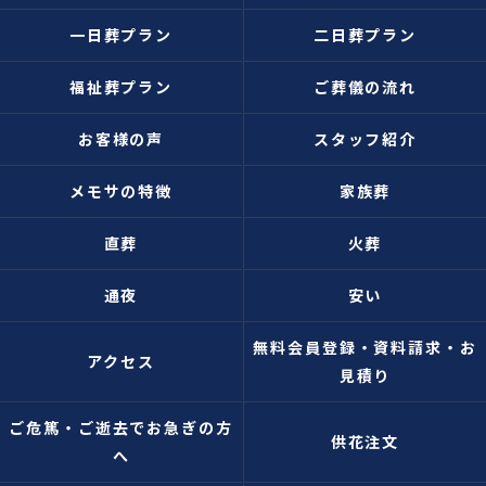
一日葬プラン
二日葬プラン
福祉葬プラン
ご葬儀の流れ
お客様の声
スタッフ紹介
メモサの特徴
家族葬
直葬
火葬
通夜
安い
無料会員登録・資料請求・お
アクセス
見積り
ご危篤・ご逝去でお急ぎの方
供花注文
へ