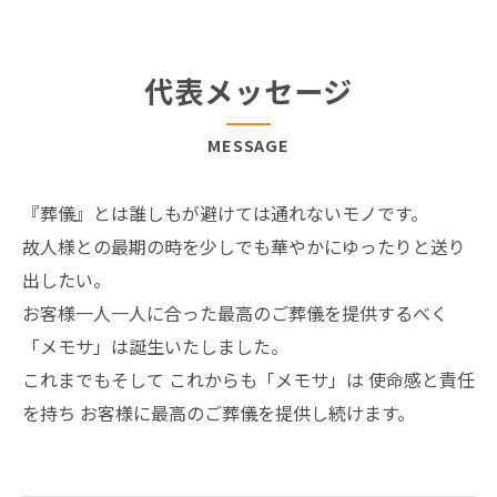
代表メッセージ
MESSAGE
『葬儀』とは誰しもが避けては通れないモノです。
故人様との最期の時を少しでも華やかにゆったりと送り
出したい。
お客様一人一人に合った最高のご葬儀を提供するべく
「メモサ」は誕生いたしました。
これまでもそして これからも「メモサ」は 使命感と責任
を持ち お客様に最高のご葬儀を提供し続けます。