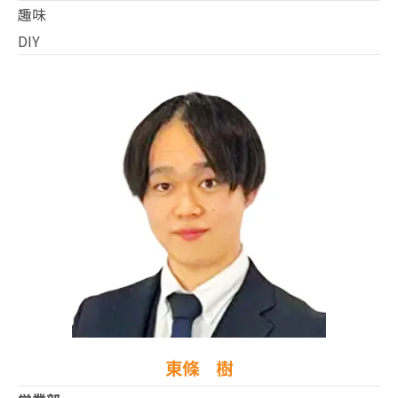
趣味
DIY
東條 樹